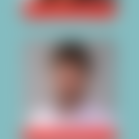
CÉLIA CHENUT
CLÉMENT BANCON