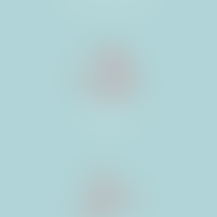
ET PROFESSIONNELS
CONSTRUCTION
VENTES