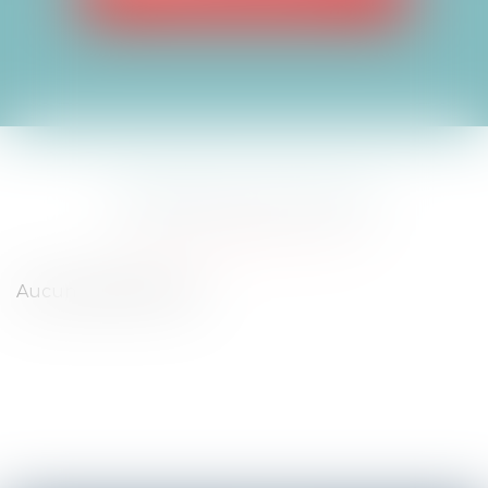
NOTRE ACTUALITÉ
Aucun article trouvé