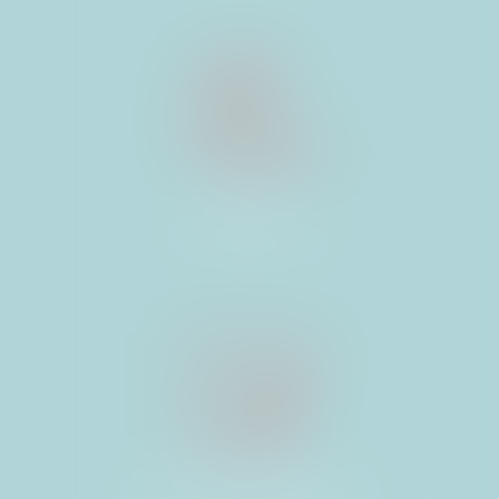
BAUX
D’HABITATION
BAUX COMMERCIAUX