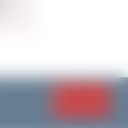
...
NOUS CONTACTER
NOUS LOCALISER