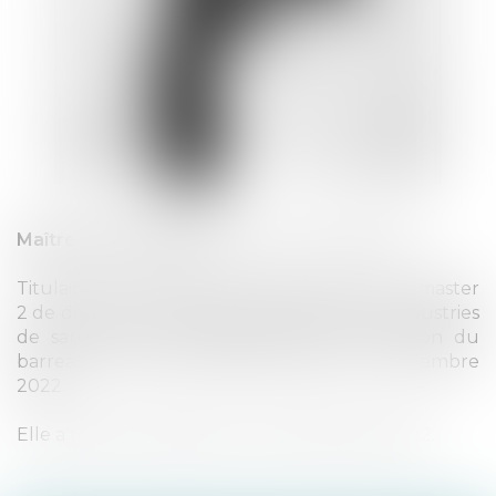
Maître Samia AKADIRI
, avocate collaboratrice
Titulaire d’un master 1 de droit privé et d’un master
2 de droit de la propriété intellectuelle et industries
de santé, elle a intégré l’école de formation du
barreau en 2015 et a prêté serment le 3 novembre
2022.
Elle a rejoint le cabinet au mois d’octobre 2022.