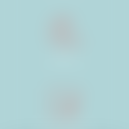
BAUX
D’HABITATION
BAUX COMMERCIAUX