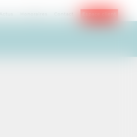
Actus
Honoraires
Contact
Espace client