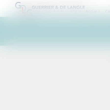
Accueil
Ca