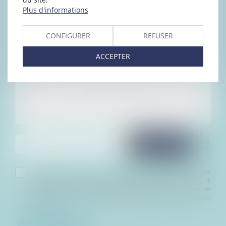
Plus d'informations
CONFIGURER
REFUSER
ACCEPTER
J'accepte que les informations saisies soient traitées
informatiquement par le Cabinet GUERRIER & DE LANGLE et
l'hébergeur du présent site dans le cadre de ma demande et de
la relation avec le Cabinet GUERRIER & DE LANGLE qui peut en
découler.