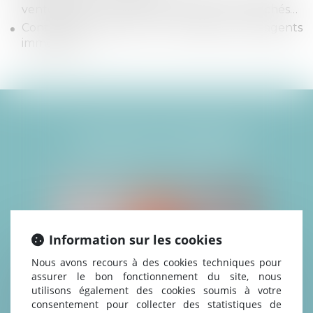
vente forcée, vices de construction, vices cachés…
Contentieux relatif aux commissions des agents
immobiliers
L'ÉQUIPE DÉDIÉE
Information sur les cookies
Nous avons recours à des cookies techniques pour
assurer le bon fonctionnement du site, nous
utilisons également des cookies soumis à votre
consentement pour collecter des statistiques de