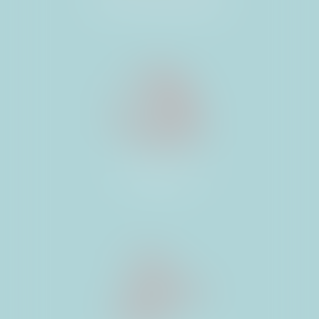
ET PROFESSIONNELS
CONSTRUCTION
VENTES