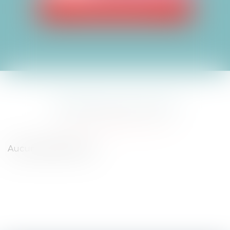
CLÉMENT BANCON
NOTRE ACTUALITÉ
Aucun article trouvé