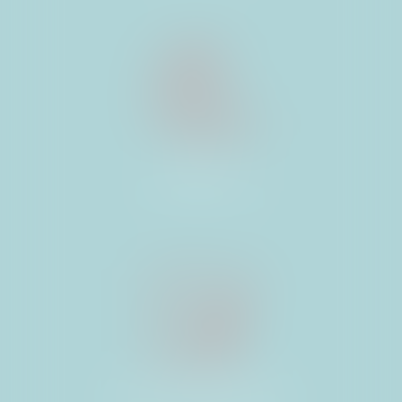
BAUX
D’HABITATION
BAUX COMMERCIAUX