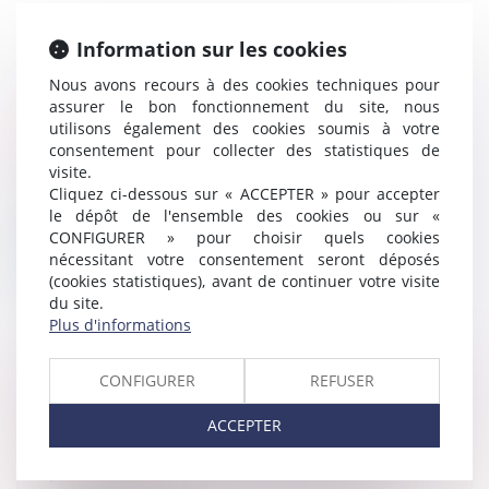
Information sur les cookies
Nous avons recours à des cookies techniques pour
assurer le bon fonctionnement du site, nous
VENTE AUX ENCHERES LE 22
utilisons également des cookies soumis à votre
JANVIER 2026 À 14H00
consentement pour collecter des statistiques de
Ventes passées
visite.
Dans un immeuble situé 24-26 Boulevard
Cliquez ci-dessous sur « ACCEPTER » pour accepter
Exelmans 75016 Paris Un appartement...
le dépôt de l'ensemble des cookies ou sur «
CONFIGURER » pour choisir quels cookies
Lire la suite
nécessitant votre consentement seront déposés
(cookies statistiques), avant de continuer votre visite
du site.
Plus d'informations
CONFIGURER
REFUSER
VENTE AUX ENCHERES LE 04
ACCEPTER
SEPTEMBRE 2025 À 14 HEURES
Ventes passées
A l’audience du Juge de l’Exécution «