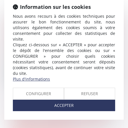
Information sur les cookies
Nous avons recours à des cookies techniques pour
assurer le bon fonctionnement du site, nous
VENTE AUX ENCHERES LE JEUDI 9
utilisons également des cookies soumis à votre
MARS 2023 À 14H30 AU TRIBUNAL
consentement pour collecter des statistiques de
JUDICIAIRE DE NANTERRE
visite.
Cliquez ci-dessous sur « ACCEPTER » pour accepter
Ventes passées
le dépôt de l'ensemble des cookies ou sur «
VENTE AUX ENCHERES PUBLIQUES LE
CONFIGURER » pour choisir quels cookies
JEUDI 9 MARS 2023 à 14H30 A l’audience
nécessitant votre consentement seront déposés
du...
(cookies statistiques), avant de continuer votre visite
du site.
Lire la suite
Plus d'informations
CONFIGURER
REFUSER
ACCEPTER
MARDI 24 JANVIER 2023 À 11H00 -
TRIBUNAL JUDICIAIRE DE SENLIS
(OISE) - VENTE D'UN