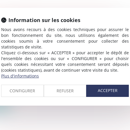
X ENCHÈRES LE 25 JUIN 2025 À 9H30
Information sur les cookies
ées
Nous avons recours à des cookies techniques pour assurer le
iciaire de Versailles (Yvelines) Vente aux enchères publiq
bon fonctionnement du site, nous utilisons également des
cookies soumis à votre consentement pour collecter des
ite
statistiques de visite.
Cliquez ci-dessous sur « ACCEPTER » pour accepter le dépôt de
l'ensemble des cookies ou sur « CONFIGURER » pour choisir
quels cookies nécessitant votre consentement seront déposés
(cookies statistiques), avant de continuer votre visite du site.
Plus d'informations
X ENCHÈRES LE 28 MAI 2025 À 10H00
ées
ACCEPTER
CONFIGURER
REFUSER
diciaire d’Evry-Courcouronnes Vente aux enchères le 28 
ite